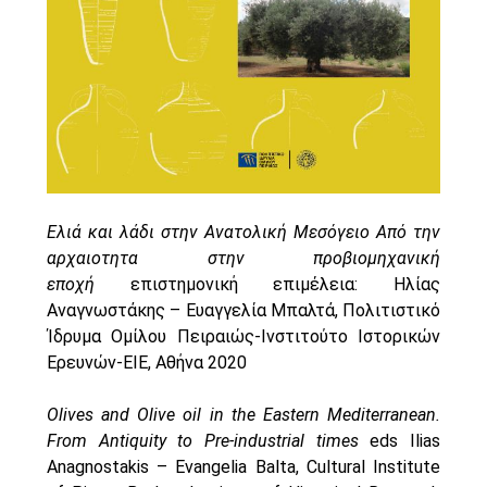
Oinon Istoro
Popularisation Articles Etc.
Projects
Publications in Reviewed J.
Ελιά και λάδι στην Ανατολική Μεσόγειο Από την
αρχαιοτητα στην προβιομηχανική
εποχή
επιστημονική επιμέλεια: Ηλίας
Αναγνωστάκης – Ευαγγελία Μπαλτά, Πολιτιστικό
Ίδρυμα Ομίλου Πειραιώς-Ινστιτούτο Ιστορικών
Ερευνών-ΕΙΕ, Αθήνα 2020
Olives and Olive oil in the Eastern Mediterranean.
From Antiquity to Pre-industrial times
eds Ilias
Anagnostakis – Evangelia Balta, Cultural Institute